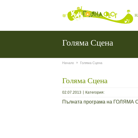
Н
Голяма Сцена
»
Начало
Голяма Сцена
Голяма Сцена
|
02.07.2013
Категория:
Пълната програма на ГОЛЯМА С